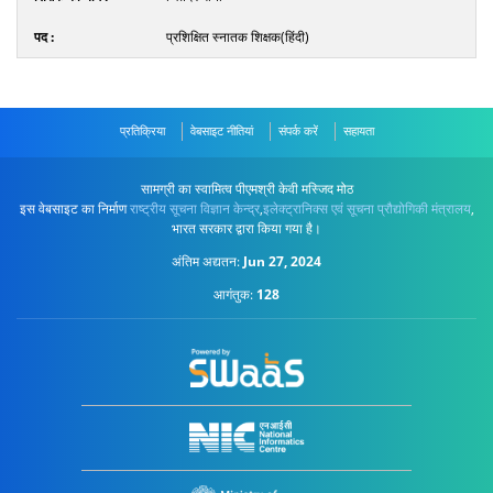
प्रशिक्षित स्नातक शिक्षक(हिंदी)
प्रतिक्रिया
वेबसाइट नीतियां
संपर्क करें
सहायता
सामग्री का स्वामित्व पीएमश्री केवी मस्जिद मोठ
इस वेबसाइट का निर्माण
राष्ट्रीय सूचना विज्ञान केन्द्र
,
इलेक्ट्रानिक्स एवं सूचना प्रौद्योगिकी मंत्रालय
,
भारत सरकार द्वारा किया गया है।
अंतिम अद्यतन:
Jun 27, 2024
आगंतुक:
128