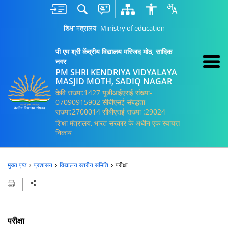
शिक्षा मंत्रालय
Ministry of education
पी एम श्री केंद्रीय विद्यालय मस्जिद मोठ, सादिक
नगर
PM SHRI KENDRIYA VIDYALAYA
MASJID MOTH, SADIQ NAGAR
केवि संख्या:1427 यूडीआईएसई संख्या-
07090915902 सीबीएसई संबद्धता
संख्या:2700014 सीबीएसई संख्या :29024
शिक्षा मंत्रालय, भारत सरकार के अधीन एक स्वायत्त
निकाय
मुख्य पृष्ठ
प्रशासन
विद्यालय स्तरीय समिति
परीक्षा
परीक्षा