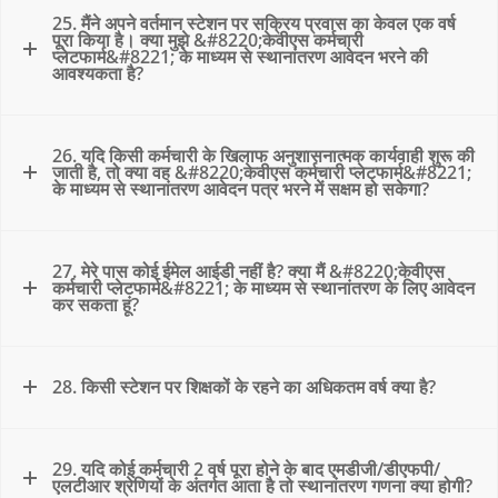
25. मैंने अपने वर्तमान स्टेशन पर सक्रिय प्रवास का केवल एक वर्ष
पूरा किया है। क्या मुझे &#8220;केवीएस कर्मचारी
प्लेटफार्म&#8221; के माध्यम से स्थानांतरण आवेदन भरने की
आवश्यकता है?
26. यदि किसी कर्मचारी के खिलाफ अनुशासनात्मक कार्यवाही शुरू की
जाती है, तो क्या वह &#8220;केवीएस कर्मचारी प्लेटफार्म&#8221;
के माध्यम से स्थानांतरण आवेदन पत्र भरने में सक्षम हो सकेगा?
27. मेरे पास कोई ईमेल आईडी नहीं है? क्या मैं &#8220;केवीएस
कर्मचारी प्लेटफार्म&#8221; के माध्यम से स्थानांतरण के लिए आवेदन
कर सकता हूं?
28. किसी स्टेशन पर शिक्षकों के रहने का अधिकतम वर्ष क्या है?
29. यदि कोई कर्मचारी 2 वर्ष पूरा होने के बाद एमडीजी/डीएफपी/
एलटीआर श्रेणियों के अंतर्गत आता है तो स्थानांतरण गणना क्या होगी?