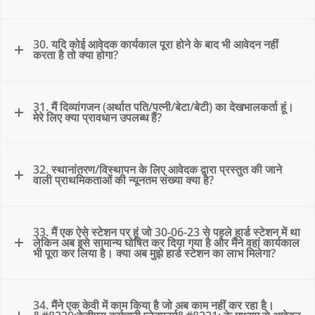
30. यदि कोई आवेदक कार्यकाल पूरा होने के बाद भी आवेदन नहीं
करता है तो क्या होगा?
31. मैं दिव्यांगजन (अर्थात पति/पत्नी/बेटा/बेटी) का देखभालकर्ता हूं।
मेरे लिए क्या प्रावधान उपलब्ध हैं?
32. स्थानांतरण/विस्थापन के लिए आवेदक द्वारा प्रस्तुत की जाने
वाली प्राथमिकताओं की न्यूनतम संख्या क्या है?
33. मैं एक ऐसे स्टेशन पर हूं जो 30-06-23 से पहले हार्ड स्टेशन में था
लेकिन अब इसे सामान्य घोषित कर दिया गया है और मैंने वहां कार्यकाल
भी पूरा कर लिया है। क्या अब मुझे हार्ड स्टेशन का लाभ मिलेगा?
34. मैंने एक केवी में काम किया है जो अब काम नहीं कर रहा है।