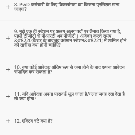
8. PwD कर्मचारी के लिए विकलांगता का कितना प्रतिशत माना
जाएगा?
9. मुझे एक ही स्टेशन पर अलग-अलग पदों पर तैनात किया गया है,
पहले टीजीटी से पीआरटी अब पीजीटी। आवेदन करते समय
&#8220;कैडर के बावजूद वर्तमान स्टेशन&#8221; में शामिल होने
की तारीख क्या होनी चाहिए?
10. क्या कोई आवेदक अंतिम रूप से जमा होने के बाद अपना आवेदन
संपादित कर सकता है?
11. यदि आवेदक अपना पासवर्ड भूल जाता है/गलत जगह रख देता है
तो क्या होगा?
12. एक्टिव स्टे क्या है?