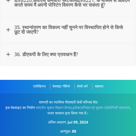
&#8220;केवीएस कर्मचारी प्लेटफार्म&#8221; के माध्यम से आवेदन
करते समय मैं अपनी पोस्टिंग विवरण कैसे भर सकता हूं?
35. स्थानांतरण का विकल्प नहीं चुनने पर विस्थापित होने से किसे
छूट दी जाएगी?
36. डीएफपी के लिए क्या प्रावधान हैं?
प्रतिक्रिया
वेबसाइट नीतियां
संपर्क करें
सहायता
सामग्री का स्वामित्व पीएमश्री केवी मस्जिद मोठ
इस वेबसाइट का निर्माण
राष्ट्रीय सूचना विज्ञान केन्द्र
,
इलेक्ट्रानिक्स एवं सूचना प्रौद्योगिकी मंत्रालय
,
भारत सरकार द्वारा किया गया है।
अंतिम अद्यतन:
Jul 09, 2024
आगंतुक:
88