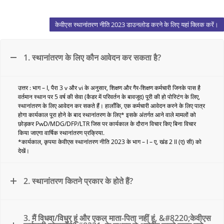
केवीएस स्थानांतरण नीति 2023 डाउनलोड करने के लिए यहां क्लिक करें।
1. स्थानांतरण के लिए कौन आवेदन कर सकता है?
उत्तर : भाग – I, पैरा 3 v और vi के अनुसार, शिक्षण और गैर-शिक्षण कर्मचारी जिनके पास है
वर्तमान स्थान पर 5 वर्ष की सेवा (कैडर में परिवर्तन के बावजूद) पूरी की हो पोस्टिंग के लिए,
स्थानांतरण के लिए आवेदन कर सकते हैं। हालाँकि, एक कर्मचारी आवेदन करने के लिए पात्र
होगा कार्यकाल पूरा होने के बाद स्थानांतरण के लिए* इसके अंतर्गत आने वाले मामलों को
छोड़कर PwD/MDG/DFP/LTR जिस पर कार्यकाल के दौरान विचार किए बिना विचार
किया जाएगा वार्षिक स्थानांतरण प्रक्रिया.
*कार्यकाल, कृपया केवीएस स्थानांतरण नीति 2023 के भाग – I – ए, खंड 2 II (ए) सी) को
देखें।
2. स्थानांतरण कितने प्रकार के होते हैं?
3. मैं विधवा/विधुर हूं और एकल माता-पिता नहीं हूं, &#8220;केवीएस