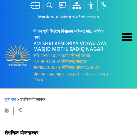
शिक्षा मंत्रालय
Ministry of education
पी एम श्री केंद्रीय विद्यालय मस्जिद मोठ, सादिक
नगर
PM SHRI KENDRIYA VIDYALAYA
MASJID MOTH, SADIQ NAGAR
केवि संख्या:1427 यूडीआईएसई संख्या-
07090915902 सीबीएसई संबद्धता
संख्या:2700014 सीबीएसई संख्या :29024
शिक्षा मंत्रालय, भारत सरकार के अधीन एक स्वायत्त
निकाय
मुख्य पृष्ठ
शैक्षणिक योजनाकार
शैक्षणिक योजनाकार