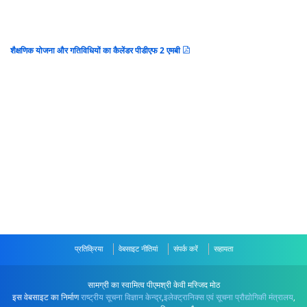
शैक्षणिक योजना और गतिविधियों का कैलेंडर पीडीएफ 2 एमबी
प्रतिक्रिया
वेबसाइट नीतियां
संपर्क करें
सहायता
सामग्री का स्वामित्व पीएमश्री केवी मस्जिद मोठ
इस वेबसाइट का निर्माण
राष्ट्रीय सूचना विज्ञान केन्द्र
,
इलेक्ट्रानिक्स एवं सूचना प्रौद्योगिकी मंत्रालय
,