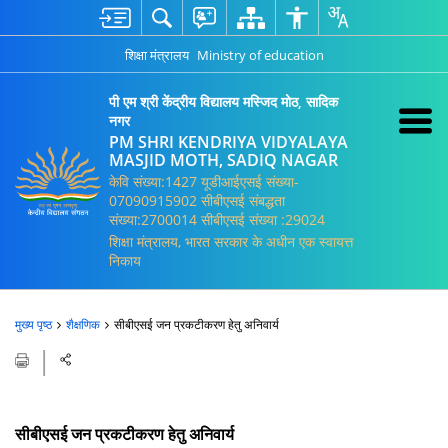
शिक्षा मंत्रालय
Ministry of education
पी एम श्री केंद्रीय विद्यालय मस्जिद मोठ, सादिक
नगर
PM SHRI KENDRIYA VIDYALAYA
MASJID MOTH, SADIQ NAGAR
केवि संख्या:1427 यूडीआईएसई संख्या-
07090915902 सीबीएसई संबद्धता
संख्या:2700014 सीबीएसई संख्या :29024
शिक्षा मंत्रालय, भारत सरकार के अधीन एक स्वायत्त
निकाय
मुख्य पृष्ठ
शैक्षणिक
सीबीएसई जन प्रकटीकरण हेतु अनिवार्य
सीबीएसई जन प्रकटीकरण हेतु अनिवार्य