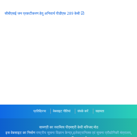
सीबीएसई जन प्रकटीकरण हेतु अनिवार्य पीडीएफ 289 केबी
प्रतिक्रिया
वेबसाइट नीतियां
संपर्क करें
सहायता
सामग्री का स्वामित्व पीएमश्री केवी मस्जिद मोठ
इस वेबसाइट का निर्माण
राष्ट्रीय सूचना विज्ञान केन्द्र
,
इलेक्ट्रानिक्स एवं सूचना प्रौद्योगिकी मंत्रालय
,